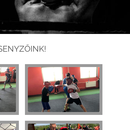
SENYZŐINK!