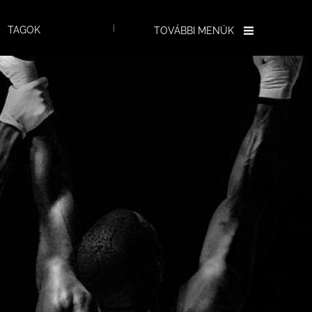
TAGOK
TOVÁBBI MENÜK