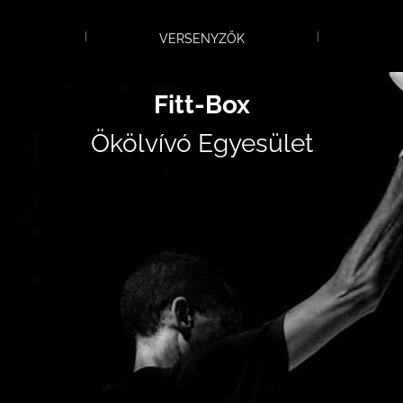
VERSENYZŐK
Fitt-Box
Ökölvívó Egyesület