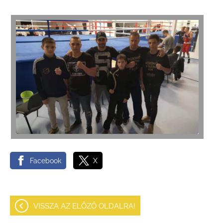
Facebook
X
VISSZA AZ ELŐZŐ OLDALRA!