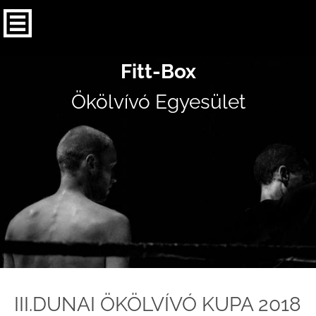
Fitt-Box
Ökölvívó Egyesület
III.DUNAI ÖKÖLVÍVÓ KUPA 2018