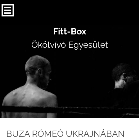
Fitt-Box
Ökölvívó Egyesület
BUZA RÓMEÓ UKRAJNÁBAN