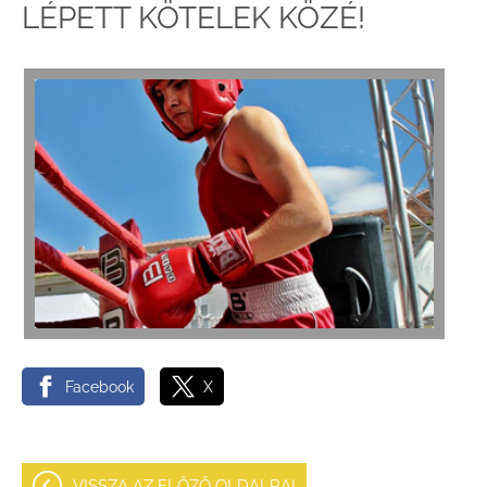
LÉPETT KÖTELEK KÖZÉ!
Facebook
X
VISSZA AZ ELŐZŐ OLDALRA!