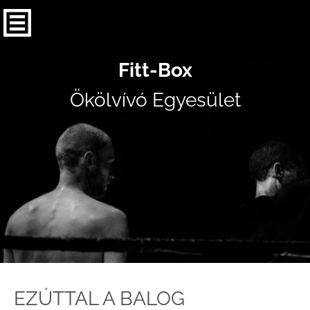
Fitt-Box
Ökölvívó Egyesület
EZÚTTAL A BALOG