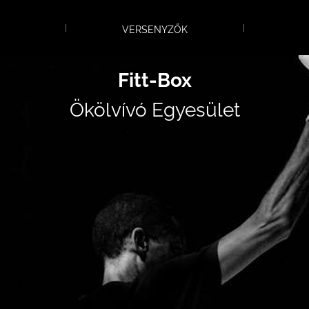
VERSENYZŐK
Fitt-Box
Ökölvívó Egyesület