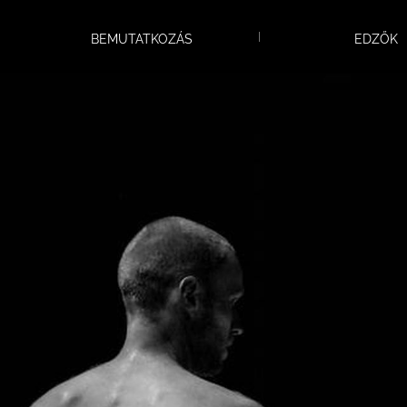
BEMUTATKOZÁS
EDZŐK
2012-es Junior Magyar OB