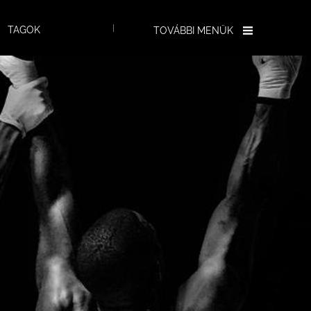
TAGOK
TOVÁBBI MENÜK