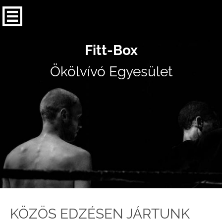
Fitt-Box
Ökölvívó Egyesület
KÖZÖS EDZÉSEN JÁRTUNK