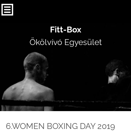
Fitt-Box
Ökölvívó Egyesület
6.WOMEN BOXING DAY 2019