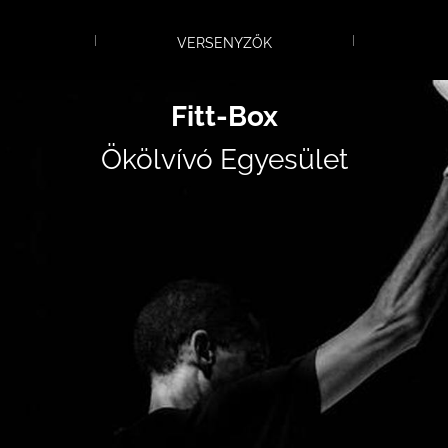
VERSENYZŐK
Fitt-Box
Ökölvívó Egyesület