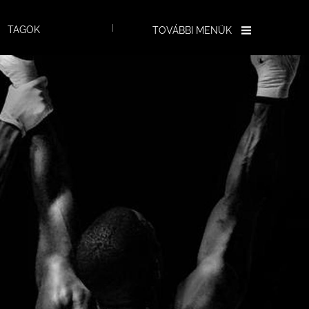
TAGOK
TOVÁBBI MENÜK