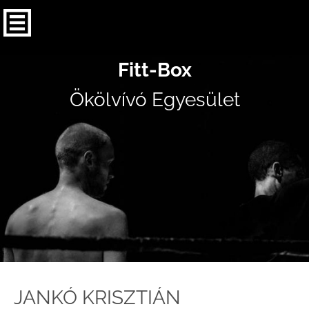
Fitt-Box
Ökölvívó Egyesület
JANKÓ KRISZTIÁN