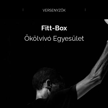
VERSENYZŐK
Fitt-Box
Ökölvívó Egyesület