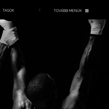
TAGOK
TOVÁBBI MENÜK