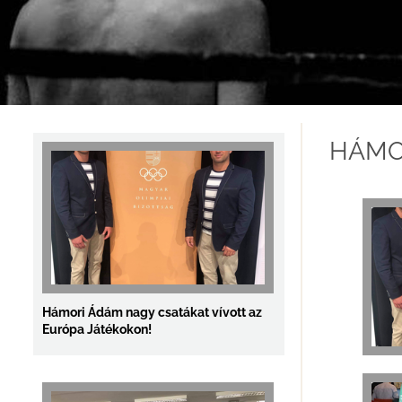
Mezőkövesden vettünk részt a Matyó-
Kupán!
HÁMO
Hámori Ádám nagy csatákat vívott az
Európa Játékokon!