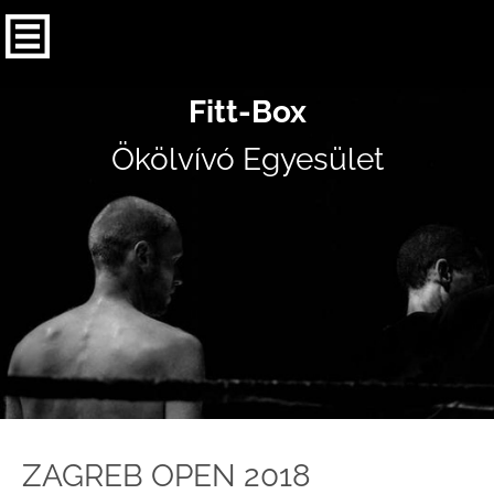
Fitt-Box
Ökölvívó Egyesület
ZAGREB OPEN 2018