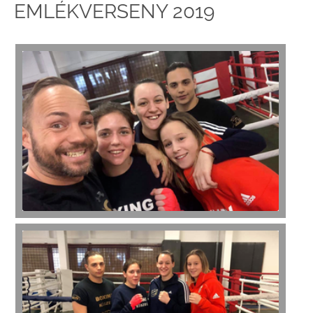
EMLÉKVERSENY 2019