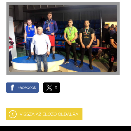
Facebook
X
VISSZA AZ ELŐZŐ OLDALRA!