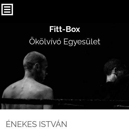
Fitt-Box
Ökölvívó Egyesület
ÉNEKES ISTVÁN