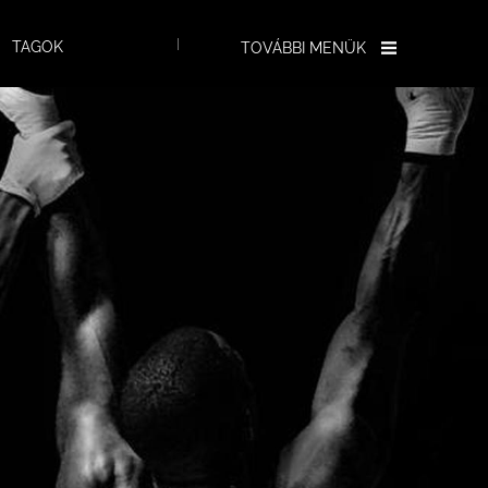
TAGOK
TOVÁBBI MENÜK