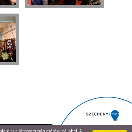
lamint a látogatottság mérése céljából. A