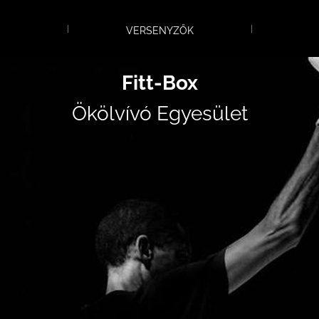
VERSENYZŐK
Fitt-Box
Ökölvívó Egyesület