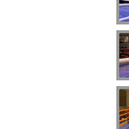
Irány Kuba!!