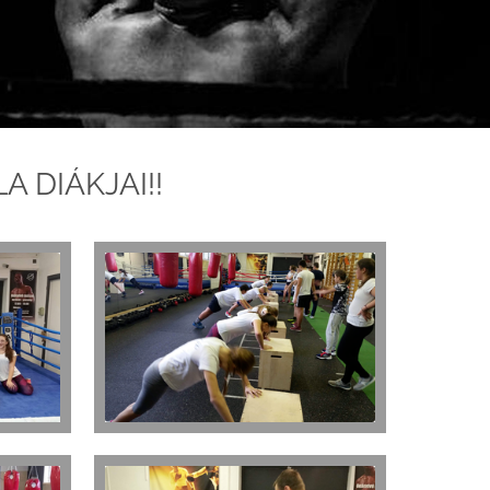
 DIÁKJAI!!