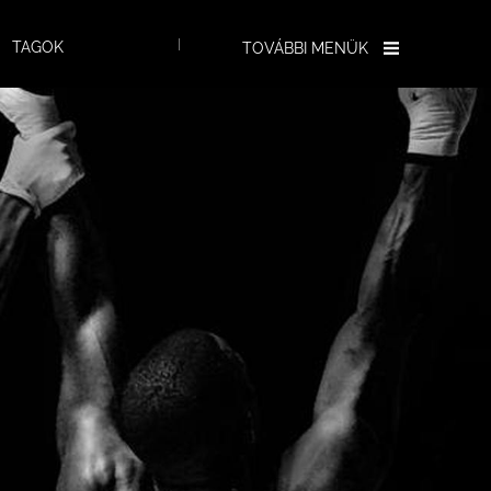
TAGOK
TOVÁBBI MENÜK