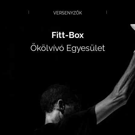
VERSENYZŐK
Fitt-Box
Ökölvívó Egyesület