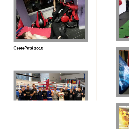
CsetePaté 2018
Zagreb Open 2018