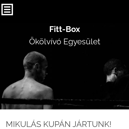
Fitt-Box
Ökölvívó Egyesület
MIKULÁS KUPÁN JÁRTUNK!