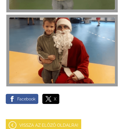
Facebook
X
VISSZA AZ ELŐZŐ OLDALRA!