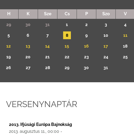
H
K
Sze
Cs
P
Szo
V
29
30
31
1
2
3
4
5
6
7
8
9
10
11
12
13
14
15
16
17
18
19
20
21
22
23
24
25
26
27
28
29
30
31
VERSENYNAPTÁR
2013. Ifjúsági Európa Bajnokság
2013. augusztus 11., 00:00 -