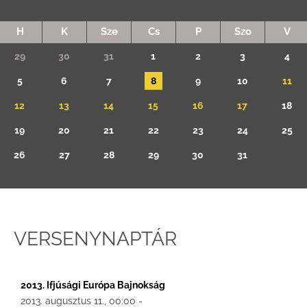
H
K
Sze
Cs
P
Szo
V
29
30
31
1
2
3
4
5
6
7
8
9
10
11
12
13
14
15
16
17
18
19
20
21
22
23
24
25
26
27
28
29
30
31
VERSENYNAPTÁR
2013. Ifjúsági Európa Bajnokság
2013. augusztus 11., 00:00 -