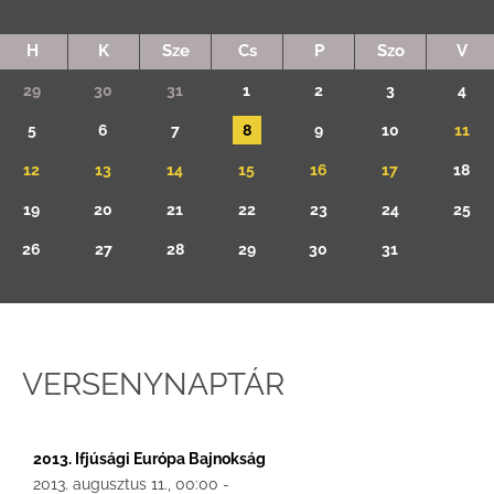
H
K
Sze
Cs
P
Szo
V
29
30
31
1
2
3
4
5
6
7
8
9
10
11
12
13
14
15
16
17
18
19
20
21
22
23
24
25
26
27
28
29
30
31
VERSENYNAPTÁR
2013. Ifjúsági Európa Bajnokság
2013. augusztus 11., 00:00 -