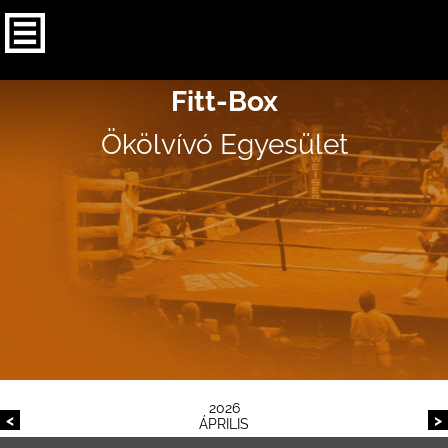
Fitt-Box
Ökölvívó Egyesület
2026
<
>
ÁPRILIS