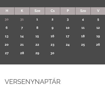
H
K
Sze
Cs
P
Szo
V
30
31
1
2
3
4
5
6
7
8
9
10
11
12
13
14
15
16
17
18
19
20
21
22
23
24
25
26
27
28
29
30
VERSENYNAPTÁR